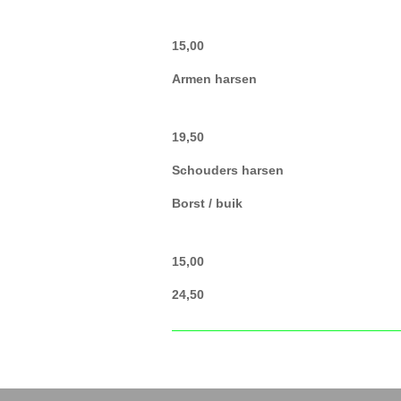
15,00
Armen harsen
19,50
Schouders harsen
Borst / buik
15,00
24,50