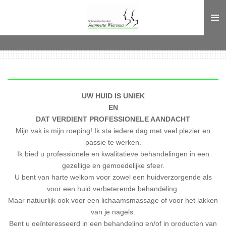
Ga
direct
naar
de
hoofdinhoud
UW HUID IS UNIEK
EN
DAT VERDIENT PROFESSIONELE AANDACHT
Mijn vak is mijn roeping! Ik sta iedere dag met veel plezier en
passie te werken.
Ik bied u professionele en kwalitatieve behandelingen in een
gezellige en gemoedelijke sfeer.
U bent van harte welkom voor zowel een huidverzorgende als
voor een huid verbeterende behandeling.
Maar natuurlijk ook voor een lichaamsmassage of voor het lakken
van je nagels.
Bent u geïnteresseerd in een behandeling en/of in producten van