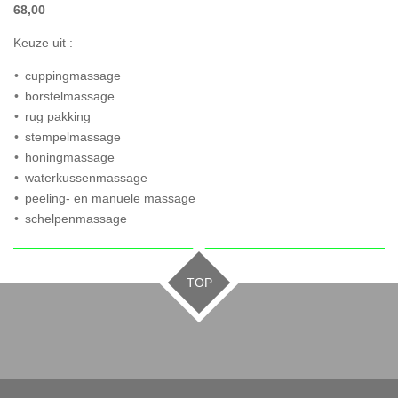
68,00
Keuze uit :
cuppingmassage
borstelmassage
rug pakking
stempelmassage
honingmassage
waterkussenmassage
peeling- en manuele massage
schelpenmassage
TOP